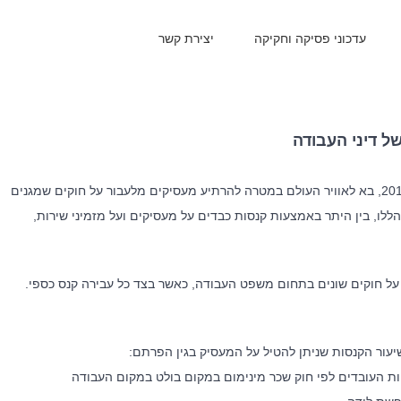
עדכוני פסיקה וחקיקה
יצירת קשר
 דיני העבודה
החוק להגברת האכיפה של חוקי העבודה שנכנס לתוקפו ביוני 2012, בא לאוויר העולם במטרה להרתיע מעסיקים מלעבור על חוקים שמגנים
ללו, בין היתר באמצעות קנסות כבדים על מעסיקים ועל מזמיני שירות,
יג החוק באמצעות 'תפריט' המונה 53 עבירות על חוקים שונים בתחום משפט העבודה, כאשר בצד כל עבירה קנס כספי.
יעור הקנסות שניתן להטיל על המעסיק בגין הפרתם: