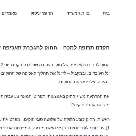
בית
צוות המשרד
תחומי עיסוק
מאמרים
הקדם תרופה למכה – החוק להגברת האכיפה של
על העובדים, ובמקביל – לייעל את תהליך האכיפה של החוקים ה
במידה ואלו יפרו את החוקים.
את ההרתעה מש
מה הם אותם חוקים?
ראשית, החוק קובע חלוקה של שלושה סוגי חוקים, ומפרט את ש
1) עבירות קלות יחסית כגון אי הצגת מודעה, המפרטת את זכויות העובדים לפי חוק שכר מינימום במקום בולט במקום העבודה