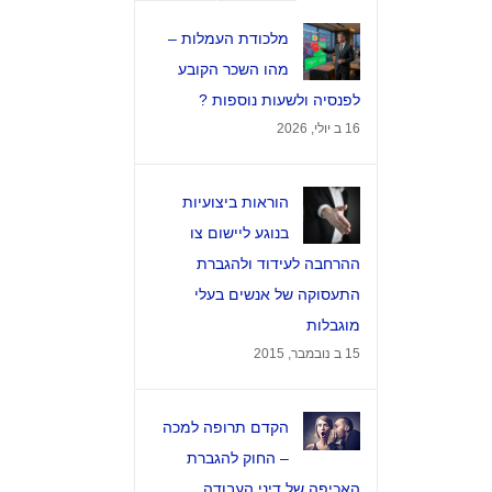
הערות
מלכודת העמלות –
מהו השכר הקובע
לפנסיה ולשעות נוספות ?
16 ב יולי, 2026
הוראות ביצועיות
בנוגע ליישום צו
ההרחבה לעידוד ולהגברת
התעסוקה של אנשים בעלי
מוגבלות
15 ב נובמבר, 2015
הקדם תרופה למכה
– החוק להגברת
האכיפה של דיני העבודה