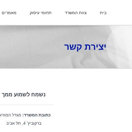
בית
צוות המשרד
תחומי עיסוק
מאמרים
יצירת קשר
נשמח לשמוע ממך
כתובת המשרד:
מגדל המוזיאו
ברקוביץ' 4, תל אביב