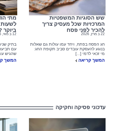
שש הסוגיות המשפטיות
מתי הו
המרכזיות שכל מעסיק צריך
לשעות 
להכיר לפני פסח
ביוקר ?
22 ב מרץ, 2026
12 ב מאי, 2026
חג הפסח בפתח, ויחד עמו עולות גם שאלות
בתיק שניה
בנוגע להעסקת עובדים סביב תקופת החג:
עם תביעה
מי זכאי לדמי [...]
שהגיש עוב
המשך קריאה
המשך קר
עדכוני פסיקה וחקיקה