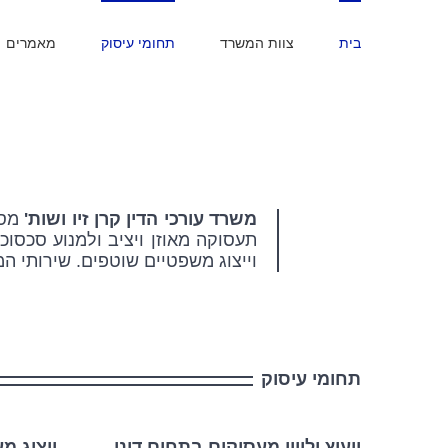
בית
צוות המשרד
תחומי עיסוק
מאמרים
משרד עורכי הדין קרן זיו ושות'
מספ
תעסוקה מאוזן ויציב ולמנוע סכסוכ
וייצוג משפטיים שוטפים. שירותי 
תחומי עיסוק
ייעוץ וליווי מעסיקים בתחום דיני
ייצוג מ