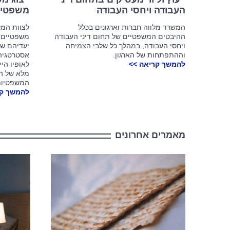
העבודה ויחסי העבודה
משפטיים
המשרד מלווה חברות וארגונים בכלל
לצוות המש
ההיבטים המשפטיים של תחום דיני העבודה
משפטיים ב
ויחסי העבודה, במהלך כל שלבי הצמיחה
יעדיהם של
וההתפתחות של הארגון.
אסטרטגיה
להמשך קריאה >>
לאופיו הי
מלא של ה
המשפטיות 
להמשך קר
מאמרים אחרונים
שש הסוגיות
שכל מעסיק 