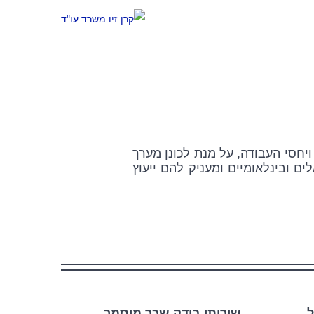
חסי העבודה, על מנת לכונן מערך
ם ובינלאומיים ומעניק להם ייעוץ
ל
שירותי בודק שכר מוסמך