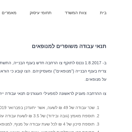
בית
צוות המשרד
תחומי עיסוק
מאמרים
תנאי עבודה משופרים למנופאים
ב- 1.8.2017 נכנס לתוקף צו הרחבה חדש בענף הבנייה, 
על מנופאים.
צו ההרחבה מעניק לראשונה למפעילי העגורנים תנאי עבודה ייחו
שכר עבודה של 49 ₪ לשעה, אשר יתעדכן בפברואר 2019 ל- 52 ₪ לשעה.
תוספת מאמץ (גובה ובידוד) של 3.5 ₪ לשעת עבודה על מנוף בגובה של 23 מטרים לפחות.
תוספת סיכון של 4 ₪ לכל שעת עבודה על מנוף, למנופאי שיועסק באתר בנייה הממוקם באזור שהוכרז בו כל מצב מיוחד בעורף.