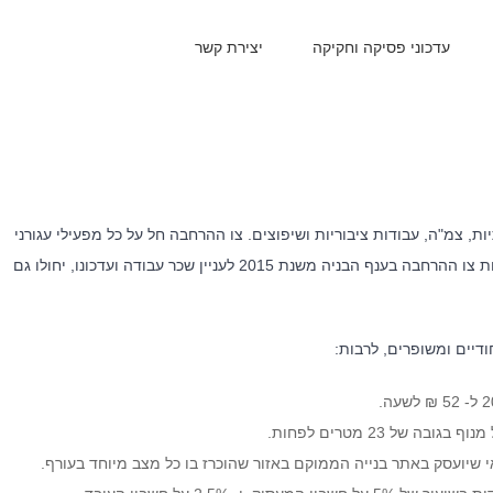
עדכוני פסיקה וחקיקה
יצירת קשר
התשתיות, צמ"ה, עבודות ציבוריות ושיפוצים. צו ההרחבה חל על כל מפעילי עגורני
צריח בענף הבנייה ("מנופאים") ומעסיקיהם. הצו קובע כי הוראות צו ההרחבה בענף הבניה משנת 2015 לעניין שכר עבודה ועדכונו, יחולו גם
דיים ומשופרים, לרבות: