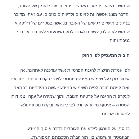
שימוש במידע ביומטרי מאפשר זיהוי חד ערכי ואמין של העובד,
והדבר מונע אפשרויות לזיופים ולדיווחים כוזבים. עם זאת, מדובר
בנתונים אישיים רגישים של העובדים, אשר במקרים של דליפה או
שימוש לא הולם, עשויים לגרום לנזק משמעותי לעובדים עד כדי
גניבת זהות.
חובות המעסיק לפי החוק
לפי עמדת הרשות להגנת הפרטיות אשר עודכנה לאחרונה, אין
איסור גורף על שימוש במידע ביומטרי לצרכי בקרת נוכחות. יחד עם
זאת קיימת חובה לפיה השימוש במידע ייעשה במידתיות בהתאם
לעקרונות ההגנה על פרטיות העובד, ותוך שמירה על
עקרון צמידות
המטרה
– איסוף מידע אך ורק לצרכי ניהול ובקרת נוכחות ולא
למטרות אחרות.
בנוסף, על הארגון ליידע את העובדים בדבר איסוף המידע
הביומטרי והשימוש בו, תוך
קבלת הסכמתם המפורשת
.