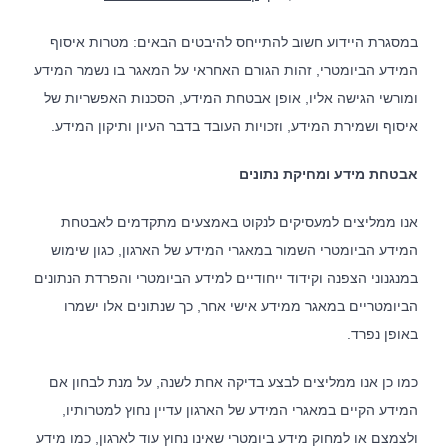
במסגרת היידוע חשוב להתייחס להיבטים הבאים: מטרות איסוף
המידע הביומטרי, זהות הגורם האחראי על המאגר בו נשמר המידע
ומורשי הגישה אליו, אופן אבטחת המידע, הסכנות האפשריות של
איסוף ושמירת המידע, וזכויות העובד בדבר העיון ותיקון המידע.
אבטחת מידע ומחיקת נתונים
אנו ממליצים למעסיקים לנקוט באמצעים מתקדמים לאבטחת
המידע הביומטרי השמור במאגרי המידע של הארגון, כגון שימוש
במנגנוני הצפנה וקידוד ייחודיים למידע הביומטרי והפרדת הנתונים
הביומטריים במאגר ממידע אישי אחר, כך שנתונים אלו ישמרו
באופן נפרד.
כמו כן אנו ממליצים לבצע בדיקה אחת לשנה, על מנת לבחון אם
המידע הקיים במאגרי המידע של הארגון עדיין נחוץ למטרותיו,
ולצמצם או למחוק מידע ביומטרי שאינו נחוץ עוד לארגון, כמו מידע