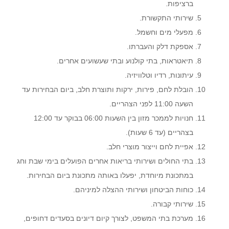
ברציפות.
שירותי התקשורת.
מפעלי מים וחשמל.
אספקת דלק והעברתו.
תיאטראות, בתי קולנוע ובתי שעשועים אחרים.
עיתונות, רדיו וטלוויזיה.
הובלת לחם, פירות, ירקות ותוצרת חלב, ביום הבחירות עד
השעה 11:00 לפני הצהריים.
חנויות לממכר מזון בין השעות 06:00 בבוקר עד 12:00
בצהריים (עד 6 שעות).
אפיית לחם וייצור מוצרי חלב.
בתי החולים ושירותי בריאות אחרים הפועלים בימי שבת וחג
במתכונת מיוחדת, יפעלו באותה מתכונת ביום הבחירות.
כוחות הביטחון ושירותי ההצלה למיניהם.
שירותי קבורה.
​מערכת בתי המשפט, לצורך קיום דיונים בסעדים דחופים,