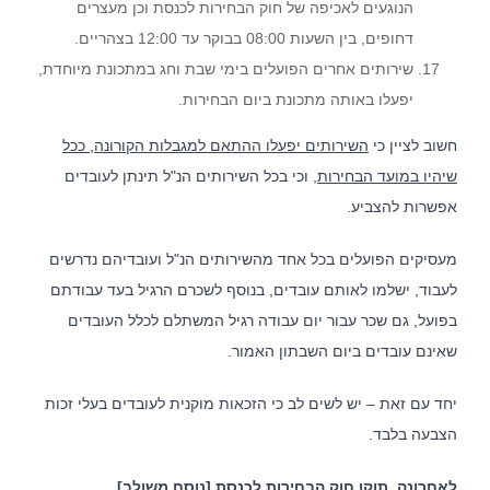
הנוגעים לאכיפה של חוק הבחירות לכנסת וכן מעצרים
דחופים, בין השעות 08:00 בבוקר עד 12:00 בצהריים.
שירותים אחרים הפועלים בימי שבת וחג במתכונת מיוחדת,
יפעלו באותה מתכונת ביום הבחירות.
חשוב לציין כי
השירותים יפעלו ההתאם למגבלות הקורונה, ככל
שיהיו במועד הבחירות
, וכי בכל השירותים הנ"ל תינתן לעובדים
אפשרות להצביע.
מעסיקים הפועלים בכל אחד מהשירותים הנ"ל ועובדיהם נדרשים
לעבוד, ישלמו לאותם עובדים, בנוסף לשכרם הרגיל בעד עבודתם
בפועל, גם שכר עבור יום עבודה רגיל המשתלם לכלל העובדים
שאינם עובדים ביום השבתון האמור.
יחד עם זאת – יש לשים לב כי הזכאות מוקנית לעובדים בעלי זכות
הצבעה בלבד.
לאחרונה, תוקן חוק הבחירות לכנסת [נוסח משולב],