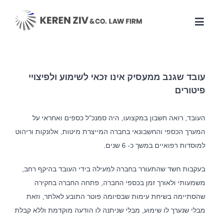
עובד שגנב ממעסיק אינו זכאי לשימוע ולפיצויי
פיטורים
העובד, רואה חשבון במקצועו, היה סמנכ"ל כספים ואחראי על
המערך הכספי והחשבונאי בחברה המייצרת מיטות, אלונקות וריהוט
למוסדות רפואיים במשך כ- 6 שנים.
בעקבות חשד שהתעורר בחברה למעילה בידי העובד בהיקף רחב,
משמעותי ולאורך זמן בכספי החברה, פתחה החברה בחקירה
שהסתיימה בשיחת עימות שבסיומה פוטר התובע לאלתר, וזאת
מבלי שנערך לו שימוע, מבלי שניתנה לו הודעה מוקדמת וללא קבלת