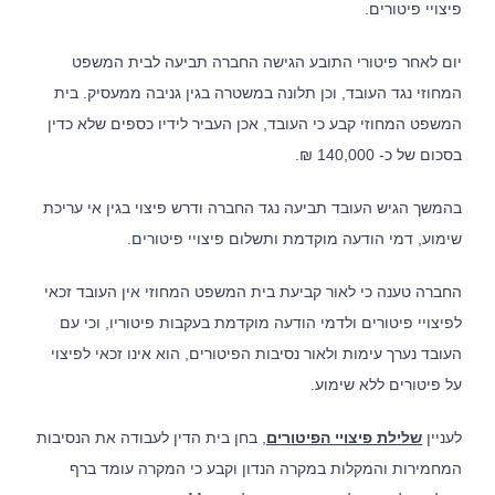
פיצויי פיטורים.
יום לאחר פיטורי התובע הגישה החברה תביעה לבית המשפט
המחוזי נגד העובד, וכן תלונה במשטרה בגין גניבה ממעסיק. בית
המשפט המחוזי קבע כי העובד, אכן העביר לידיו כספים שלא כדין
בסכום של כ- 140,000 ₪.
בהמשך הגיש העובד תביעה נגד החברה ודרש פיצוי בגין אי עריכת
שימוע, דמי הודעה מוקדמת ותשלום פיצויי פיטורים.
החברה טענה כי לאור קביעת בית המשפט המחוזי אין העובד זכאי
לפיצויי פיטורים ולדמי הודעה מוקדמת בעקבות פיטוריו, וכי עם
העובד נערך עימות ולאור נסיבות הפיטורים, הוא אינו זכאי לפיצוי
על פיטורים ללא שימוע.
לעניין
שלילת פיצויי הפיטורים
, בחן בית הדין לעבודה את הנסיבות
המחמירות והמקלות במקרה הנדון וקבע כי המקרה עומד ברף