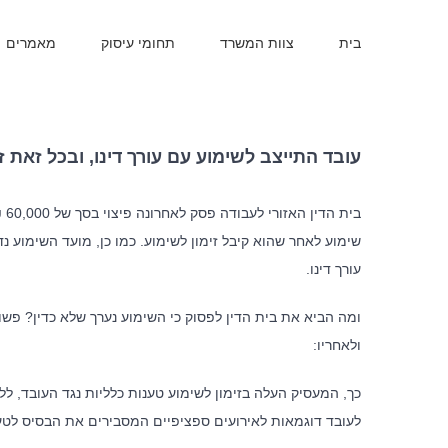
בית
צוות המשרד
תחומי עיסוק
מאמרים
עובד התייצב לשימוע עם עורך דינו, ובכל זאת ז
בי
שימוע לאחר שהוא קיבל זימון לשימוע. כמו כן, מועד השימוע נ
עורך דינו.
ומה הביא את בית הדין לפסוק כי השימוע נערך שלא כדין? פשו
ולאחריו:
כך, המעסיק העלה בזימון לשימוע טענות כלליות נגד העובד, לל
לעובד דוגמאות לאירועים ספציפיים המסבירים את הבסיס לטענ