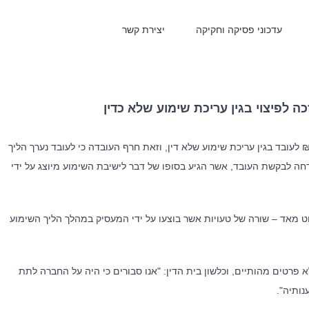
עדכוני פסיקה וחקיקה
יצירת קשר
כה לפיצוי בגין עריכת שימוע שלא כדין
ת הדין האזורי לעבודה פסק לאחרונה פיצוי בסך של 60,000 ₪ לעובד בגין עריכת שימוע שלא דין, וזאת חרף העובדה כי לעובד נערך הליך
דחה לבקשת העובד, אשר הגיע בסופו של דבר לישיבת השימוע מיוצג על ידי
ט מאד – שורה של טעויות אשר בוצעו על ידי המעסיק במהלך הליך השימוע
א פרטים מהותיים, וכלשון בית הדין: "אנו סבורים כי היה על החברה לתת
ותיה".