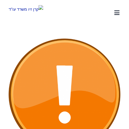
צפה
בתמונה
מוגדלת