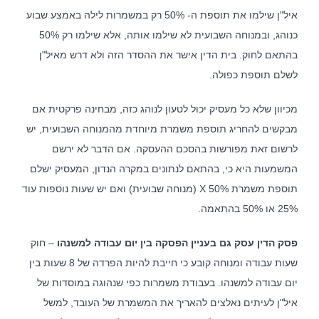
איל"ן שילמו את תוספת ה- 50% רק במשמרות לילה באמצע שבוע
כנוהג, ובמנוחה השבועית לא שילמו אותה, אלא שילמו רק 50%
בהתאם לחוק. בית הדין אישר את ההסדר הזה ולא דרש מאיל"ן
לשלם תוספת כפולה.
מכיוון שלא כל מעסיק יכול לטעון לנוהג כזה, מבחינה פרקטית אם
מבקשים להחריג תוספת משמרת מיוחדת מהמנוחה השבועית, יש
לרשום זאת מפורשות בהסכם ההעסקה. אם הדבר לא ירשם
המשמעות היא כי, בהתאם לנתונים במקרה הנדון, המעסיק ישלם
תוספת משמרת X 50% (מנוחה שבועית) ואם יש שעות נוספות עוד
25% או 50% בהתאמה.
פסק הדין עסק גם בעניין הפסקה בין יום עבודה למשנהו
– חוק
שעות עבודה ומנוחה קובע כי חייבת להיות הפרדה של 8 שעות בין
יום עבודה למשנהו. בעבודת משמרות כפי שנהוגה במוסדות של
איל"ן לעיתים נאלצים להאריך את המשמרת של העובד, למשל