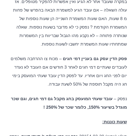
במקרה שעובד אחר לא הגיע ואין אפשרות להפקיר מטופלים. אז
עולה השאלה – אם עובד הגיע למשמרת הבאה בהפרש של פחות
מ 8 שעות, האם שעות המשמרת השנייה הן שעות נוספות של
המשמרת הקודמת ? נפסק כי לא מדובר בשעות נוספות. שאלה
שנותרה פתוחה – לא נקבע מהו הגבול שבריווח בין המשמרות
שמתחתיו שעות המשמרת יחשבו לשעות נוספות.
פסק הדין עסק גם בעניין דמי חגים
– מכוח צו ההרחבה משלמים
לעובדים שעתיים דמי חגים לאחר 3 חודשים אם העובד לא נעדר
יום לפני החג ויום אחריו. עד לפסק הדין עובד שעתי המועסק בימי
חג היה מקבל תוספת של 50% לשעת עבודה.
נפסק –
עובד שעתי המועסק בחג מקבל גם דמי חגים, וגם שכר
מוגדל בשיעור 150%, כלומר שכר של 250% !
שעות כוננות: