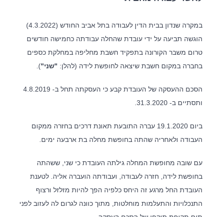
במקרה שנדון בבית הדין לעבודה בתל אביב החודש (4.3.2022)
הוגשה תביעה על ידי עובדת שהחלה עבודתה כחמישה חודשים
טרום משבר הקורונה בתפקיד חשבת מחליפה במחלקת כספים
בחברה במקום חשבת שיצאה לחופשת לידה (להלן:
"שני"
).
הסכם ההעסקה של העובדת קבע כי העסקתה תחל ב- 4.8.2019
ותסתיים ב- 31.3.2020.
ביום 19.1.2020 עברה התובעת תאונת דרכים בחזרה ממקום
העבודה ולאחריה שהתה בחופשת מחלה בת ארבעה ימים.
עם שובה מחופשת המחלה גילתה העובדת כי שני, ששהתה
בחופשת לידה, חזרה לעבודה, ועבודתה הועברה אליה. לטענת
העובדת החל מרגע זה היחס כלפיה הפך להיות מזלזל ורצוף
התנכלויות והתעלמות מוחלטות, מתוך כוונה לגרום לה לעזוב לפני
תום תקופת תוקפו של הסכם העסקה.