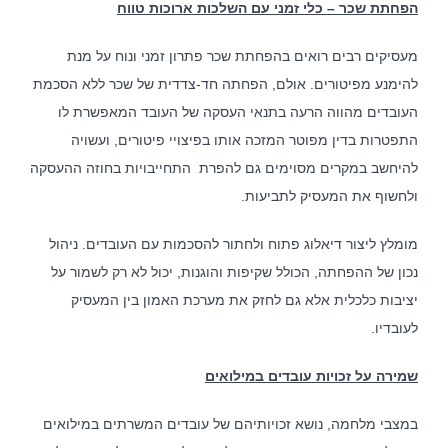
הפחתת שכר – כלי זמני עם השלכות ארוכות טווח
מעסיקים רבים רואים בהפחתת שכר פתרון זמני ונוח על מנת
להימנע מפיטורים. אולם, הפחתה חד-צדדית של שכר ללא הסכמת
העובדים מהווה הרעה בתנאי העסקה של העובד המאפשרת לו
התפטרות בדין מפוטר המזכה אותו בפיצויי פיטורים, ועשויה
להיחשב במקרים מסוימים גם להפרת התחייבויות בחוזה ההעסקה
ולחשוף את המעסיק לתביעות.
מומלץ ליצור דיאלוג פתוח ולחתור להסכמות עם העובדים. ניהול
נכון של ההפחתה, הכולל שקיפות והוגנות, יכול לא רק לשמור על
יציבות כלכלית אלא גם לחזק את מערכת האמון בין המעסיק
לעובדיו.
שמירה על זכויות עובדים במילואים
במצבי מלחמה, נושא זכויותיהם של עובדים המשרתים במילואים