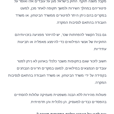
מקבל משנה תוקף. החוק בישראל מגן על עובדים אלו ואוסר על
פיטוריהם במהלך השירות ולמשך תקופה לאחר מכן, למעט
במקרים בהם ניתן היתר לפיטורים ממשרד הביטחון, או משרד
העבודה בהתאם לנסיבות המקרה.
גם בכל הקשור להפחתות שכר, יש להיזהר מפגיעה בזכויותיהם
החוקיות של אנשי המילואים כדי להימנע מאפליה או תביעות
עתידיות.
חשוב לזכור שגם בתקופות משבר כלכלי בארגון לא ניתן לפטר
עובדים הנמצאים במילואים, למעט במקרים חריגים הנבחנים
בקפידה על ידי משרד הביטחון, או משרד העבודה בהתאם לנסיבות
המקרה.
פעולות מהירות ללא הבנה משפטית מעמיקה עלולות להסתיים
בהפסדים כבדים למעסיק, הן כלכלית והן תדמיתית.