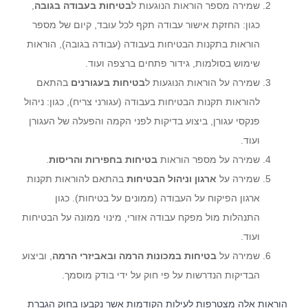
שמירה מספר הוראות הנוגעות ל
בטיחות בעבודה בגובה
,
כגון: החזקת אישור עבודה תקף לכל עובד, קיום של מספר
הוראות בתקנות הבטיחות בעבודה (עבודה בגובה), הוראות
שימוש בסולמות, גידור פתחים ברצפה ועוד.
שמירה על הוראות הנוגעות ל
בטיחות בעגורנים
בהתאם
להוראות תקנות הבטיחות בעבודה (עגורני צריח), כגון: ניהול
פנקסי עגורן, ביצוע בדיקות לפני הקמה והפעלה של העגורן
ועוד.
שמירה על מספר הוראות
בטיחות בחפירות והריסות
.
שמירה על
ארגון וניהול הבטיחות
בהתאם להוראות תקנות
ארגון הפיקוח על העבודה (ממונים על בטיחות). כגון
התנהלות מול מפקח עבודה אזורי, מינוי ממונה על הבטיחות
ועוד.
שמירה על
בטיחות במכונות הרמה ובאביזרי הרמה
, וביצוע
הבדיקות הנדרשות על פי חוק על ידי בודק מוסמך.
הוראות אלה מצטרפות לעילות הקודמות אשר נקבעו בחוק הגברת