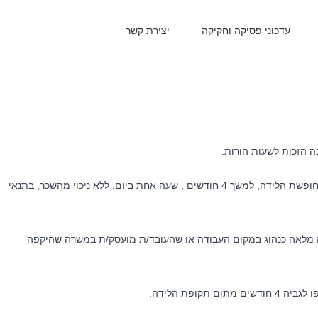
עדכוני פסיקה וחקיקה
יצירת קשר
נזכיר כי על פי החוק עובד/ת רשאי/ת להיעדר מהעבודה, מתום חופשת הלידה, למשך 4 חודשים , שעה אחת ביום, ללא ניכוי מהשכר, בתנאי
 מלאה כנהוג במקום העבודה או שהעובד/ת מועסק/ת במשרה שהיקפה
קופת הלידה.