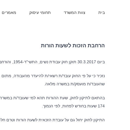
בית
צוות המשרד
תחומי עיסוק
מאמרים
הרחבת הזכות לשעות הורות
ביום 30.3.2017 תוקן חוק עבודת נשים, התשי"ד-1954, והורחבה הזכות לשעות הורות.
שהעובד/ת מועסק/ת במשרה מלאה.
בהתאם לתיקון לחוק, שעת ההורות תהא למי שעובד/ת במשרה
174 שעות בחודש לפחות, לפי הנמוך.
התיקון לחוק יחול גם על עובדת הזכאית לשעת הורות וטרם חלפו לגביה 4 חודשים מתום ת