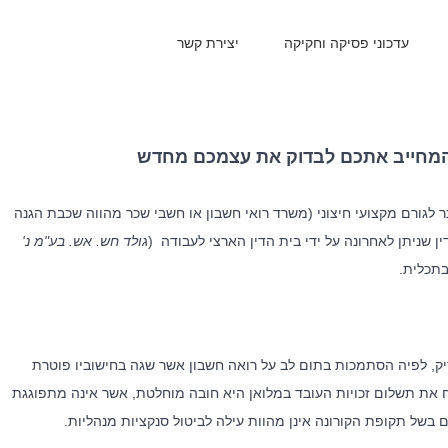
עדכוני פסיקה וחקיקה
יצירת קשר
המחייב אתכם לבדוק את עצמכם מחדש
לגורם מקצועי חיצוני (משרד רואי חשבון או חשבי שכר מהווה שכבת הגנה
שניתן לאחרונה על ידי בית הדין הארצי לעבודה (
גולד חש. אש. בע"מ נ'
יק, לפיה הסתמכות בתום לב על רואה חשבון אשר שגה בחישוביו פוטרת
 את תשלום זכויות העובד במלואן היא חובה מוחלטת, אשר אינה מתפוגגת
 בשל תקופת הקורונה אינן מהוות עילה לביטול סנקציות מנהליות.