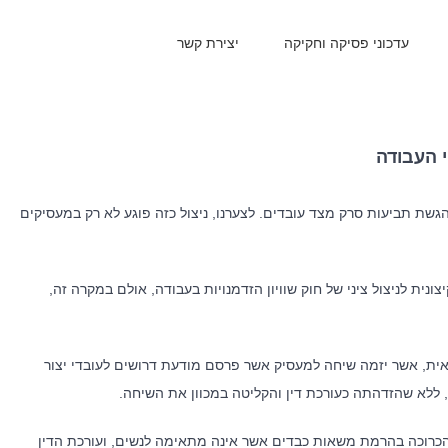
עדכוני פסיקה וחקיקה
יצירת קשר
י העבודה
 הגשת תביעות סרק מצד עובדים. לצערנו, ניצול כזה פוגע לא רק במעסיקים
ית לניצול ציני של חוק שוויון הזדמנויות בעבודה, אולם במקרה זה,
ית, אשר יזמה שיחה למעסיק אשר פרסם מודעת דרושים לעובדי יצור
ללא שהזדהתה כעורכת דין והקליטה במכוון את השיחה.
כרוכה בהרמת משאות כבדים אשר אינה מתאימה לנשים, ועורכת הדין