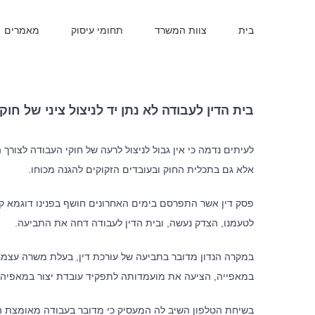
בית
צוות המשרד
תחומי עיסוק
מאמרים
בית הדין לעבודה לא נתן יד לניצול ציני של חוק
לעיתים נדמה כי אין גבול לניצול לרעה של חוקי העבודה לצורך
אלא גם בתכלית החוק ובעובדים הזקוקים להגנה מכוחו.
פסק דין אשר התפרסם בימים האחרונים חושף בפנינו דוגמא קיצונ
לטעמנו, הצדק נעשה, ובית הדין לעבודה דחה את התביעה.
במקרה הנדון מדובר בתביעה של עורכת דין, בעלת משרה עצמא
במאפייה, הציעה את מועמדותה לתפקיד עובדת יצור במאפיה, 
בשיחת הטלפון השיב לה המעסיק כי מדובר בעבודה מאומצת ה