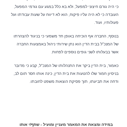
כי היה גורם חיצוני למפעל, ולא בא כלל במגע עם גורמי המפעל,
העובדה כי לא היה עליו פיקוח, הוא לא דיווח על שעות עבודתו ועל
פעולותיו, ועוד.
בנוסף, החברה אף הוכיחה באופן חד משמעי כי בניגוד להצהרתו
של המנכ"ל בבית הדין הוא נתן שירותי ניהול באמצעות החברה
אשר בבעלותו לשני גופים נוספים לפחות.
כאמור, בית הדין ביקר את התנהלותו של המנכ"ל, קבע כי מדובר
בניסיון חמור שלו להטעות את בית הדין, כינה אותו חסר תום לב,
ודחה את תביעתו, תוך פסיקת הוצאות משפט לחובתו.
במידה ומצאת את המאמר מעניין ומועיל - שתף/י אותו
אודות המשרד