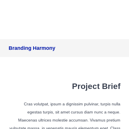
Branding Harmony
Project Brief
Cras volutpat, ipsum a dignissim pulvinar, turpis nulla
egestas turpis, sit amet cursus diam nunc a neque.
Maecenas ultrices molestie accumsan. Vivamus pretium
vulputate massa, in venenatis mauris elementum eget. Class