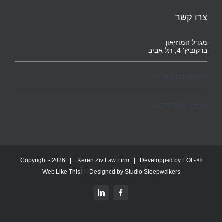
צרו קשר
מגדל המוזיאון
ברקוביץ' 4, תל אביב
office@kzlaw.co.il
טלפון: 03-5277800
2026 |
Keren Ziv Law Firm
| Developped by
EOI -
© Copyright -
Web Like This!
| Designed by
Studio Sleepwalkers