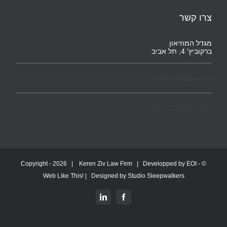
צרו קשר
מגדל המוזיאון
ברקוביץ' 4, תל אביב
office@kzlaw.co.il
טלפון: 03-5277800
2026 |
Keren Ziv Law Firm
| Developped by
EOI -
© Copyright -
Web Like This!
| Designed by
Studio Sleepwalkers