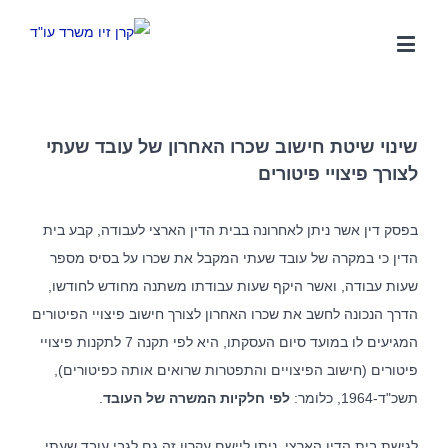
שינוי שיטת חישוב שכרו האחרון של עובד שעתי
לצורך פיצויי פיטורים
בפסק דין אשר ניתן לאחרונה בבית הדין הארצי לעבודה, קבע בית
הדין כי במקרה של עובד שעתי המקבל את שכרו על בסיס מספר
שעות עבודה, ואשר היקף שעות עבודתו משתנה מחודש לחודשו,
הדרך הנכונה לחשב את שכרו האחרון לצורך חישוב פיצויי הפיטורים
המגיעים לו במועד סיום העסקתו, היא לפי תקנה 7 לתקנות פיצויי
פיטורים (חישוב הפיצויים והתפטרות שרואים אותה כפיטורים),
תשכ"ד-1964, כלומר:
לפי חלקיות המשרה של העובד
.
אודות המשרד
לגישת בית הדין הארצי, ניתן ליישם עקרון זה גם לגבי עובד שעתי,